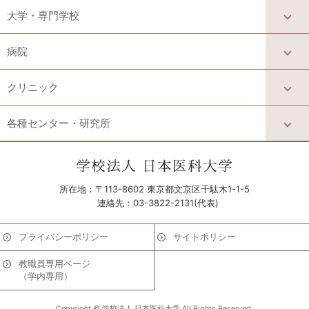
大学・専門学校
病院
クリニック
各種センター・研究所
所在地：〒113-8602 東京都文京区千駄木1-1-5
連絡先：03-3822-2131(代表)
プライバシーポリシー
サイトポリシー
教職員専用ページ
（学内専用）
Copyright © 学校法人 日本医科大学 All Rights Reserved.